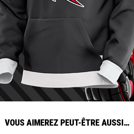
VOUS AIMEREZ PEUT-ÊTRE AUSSI…