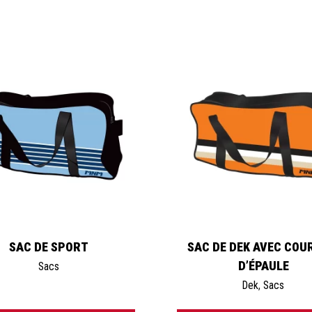
SAC DE SPORT
SAC DE DEK AVEC COU
D’ÉPAULE
Sacs
Dek
,
Sacs