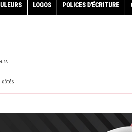
ULEURS
LOGOS
POLICES D'ÉCRITURE
eurs
e côtés