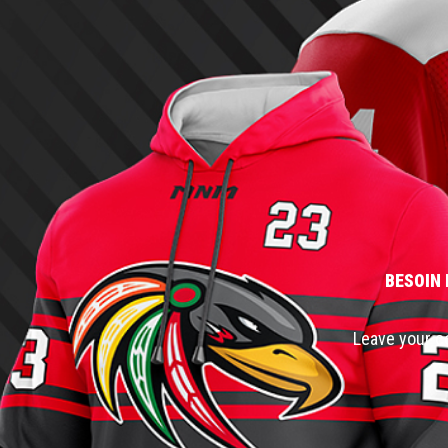
BESOIN 
Leave your co