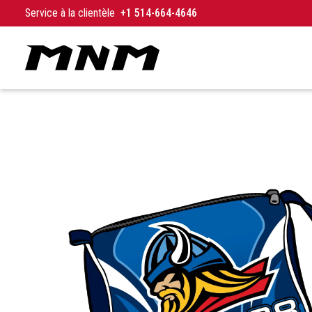
Aller au contenu
Service à la clientèle
+1 514-664-4646