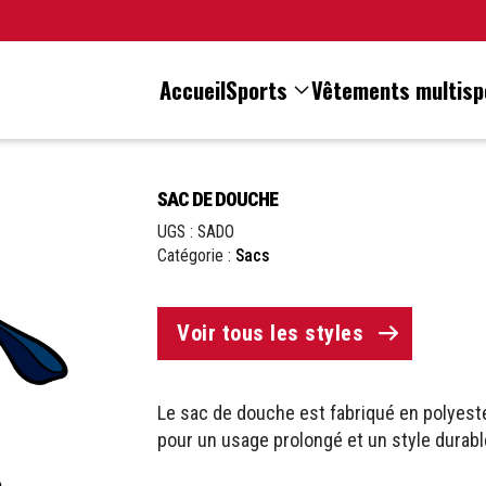
Accueil
Sports
Vêtements multisp
SAC DE DOUCHE
UGS :
SADO
Catégorie :
Sacs
Voir tous les styles
Le sac de douche est fabriqué en polyest
pour un usage prolongé et un style durabl