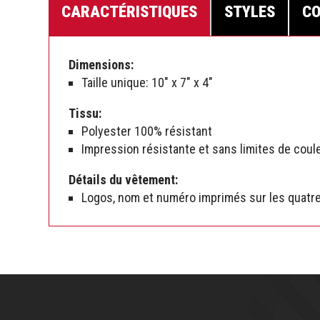
CARACTÉRISTIQUES
STYLES
CO
Dimensions:
Taille unique: 10″ x 7″ x 4″
Tissu:
Polyester 100% résistant
Impression résistante et sans limites de coul
Détails du vêtement:
Logos, nom et numéro imprimés sur les quatr