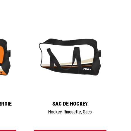
RROIE
SAC DE HOCKEY
Hockey
,
Ringuette
,
Sacs