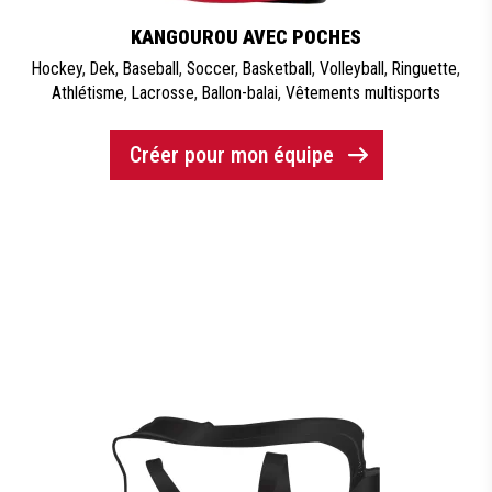
KANGOUROU AVEC POCHES
Hockey
,
Dek
,
Baseball
,
Soccer
,
Basketball
,
Volleyball
,
Ringuette
,
Athlétisme
,
Lacrosse
,
Ballon-balai
,
Vêtements multisports
Créer pour mon équipe