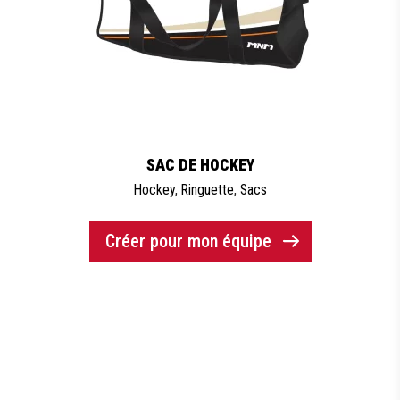
SAC DE HOCKEY
Hockey
,
Ringuette
,
Sacs
Créer pour mon équipe