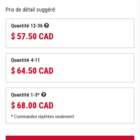
Prix de détail suggéré:
Quantité 12-36
$ 57.50 CAD
Quantité 4-11
$ 64.50 CAD
Quantité 1-3*
$ 68.00 CAD
* Commandes répétées seulement.
quantité