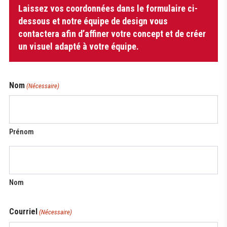
Laissez vos coordonnées dans le formulaire ci-
de
Sac
dessous et notre équipe de design vous
de
contactera afin d’affiner votre concept et de créer
sport
un visuel adapté à votre équipe.
Nom
(Nécessaire)
Prénom
Nom
Courriel
(Nécessaire)