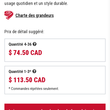
usage quotidien et un style durable.
Charte des grandeurs
Prix de détail suggéré:
Quantité 4-36
$ 74.50 CAD
Quantité 1-3*
$ 113.50 CAD
* Commandes répétées seulement.
quantité