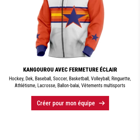
KANGOUROU AVEC FERMETURE ÉCLAIR
Hockey
,
Dek
,
Baseball
,
Soccer
,
Basketball
,
Volleyball
,
Ringuette
,
Athlétisme
,
Lacrosse
,
Ballon-balai
,
Vêtements multisports
Créer pour mon équipe