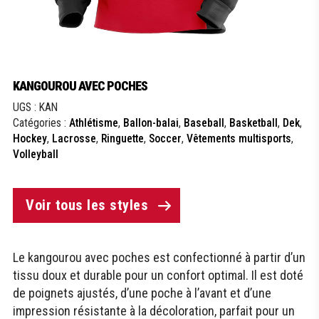
KANGOUROU AVEC POCHES
UGS :
KAN
Catégories :
Athlétisme
,
Ballon-balai
,
Baseball
,
Basketball
,
Dek
,
Hockey
,
Lacrosse
,
Ringuette
,
Soccer
,
Vêtements multisports
,
Volleyball
Voir tous les styles
Le kangourou avec poches est confectionné à partir d’un
tissu doux et durable pour un confort optimal. Il est doté
de poignets ajustés, d’une poche à l’avant et d’une
impression résistante à la décoloration, parfait pour un