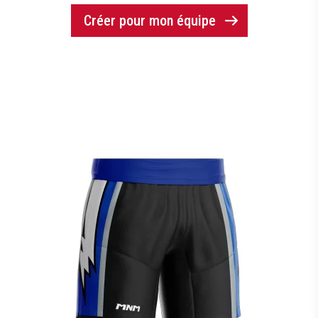
Créer pour mon équipe