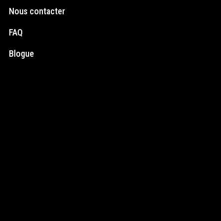
Nous contacter
FAQ
Blogue
Médias Sociaux
Instagram
Facebook
Infolettre