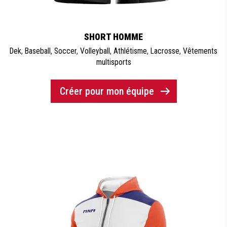
SHORT HOMME
Dek
,
Baseball
,
Soccer
,
Volleyball
,
Athlétisme
,
Lacrosse
,
Vêtements
multisports
Créer pour mon équipe