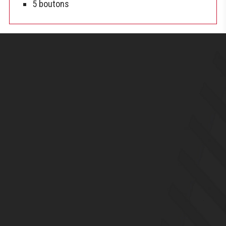
5 boutons