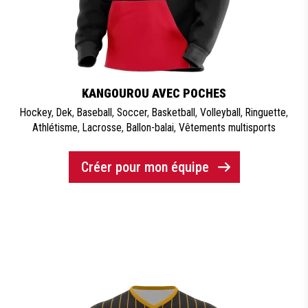
KANGOUROU AVEC POCHES
Hockey
,
Dek
,
Baseball
,
Soccer
,
Basketball
,
Volleyball
,
Ringuette
,
Athlétisme
,
Lacrosse
,
Ballon-balai
,
Vêtements multisports
Créer pour mon équipe