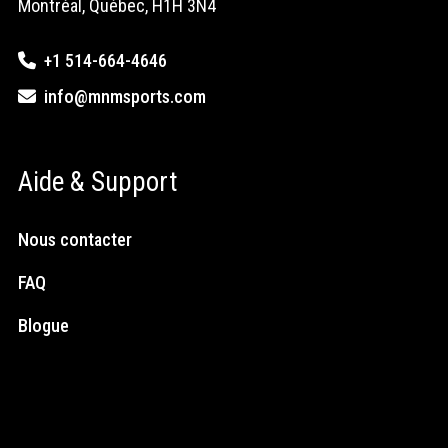
Montréal, Québec, H1H 3N4
+1 514-664-4646
info@mnmsports.com
Aide & Support
Nous contacter
FAQ
Blogue
Médias Sociaux