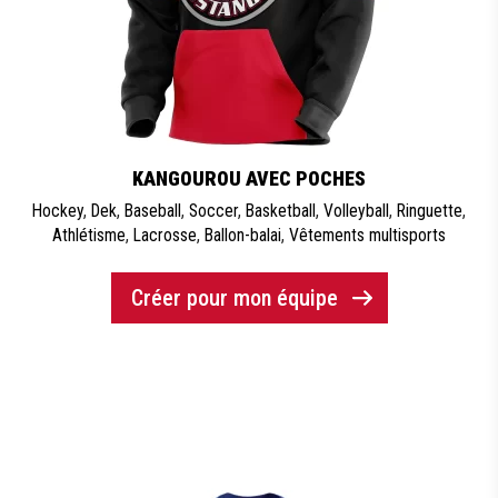
KANGOUROU AVEC POCHES
Hockey
,
Dek
,
Baseball
,
Soccer
,
Basketball
,
Volleyball
,
Ringuette
,
Athlétisme
,
Lacrosse
,
Ballon-balai
,
Vêtements multisports
Créer pour mon équipe