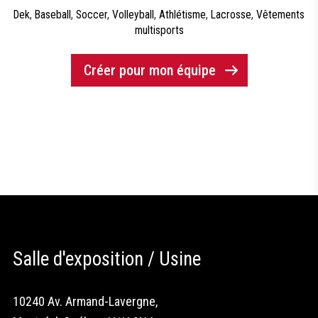
Dek
,
Baseball
,
Soccer
,
Volleyball
,
Athlétisme
,
Lacrosse
,
Vêtements
multisports
Créer pour mon équipe
Salle d'exposition / Usine
10240 Av. Armand-Lavergne,