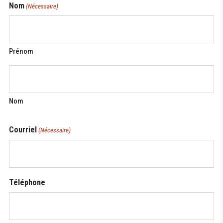
Nom
sport
(Nécessaire)
Prénom
Nom
Courriel
(Nécessaire)
Téléphone