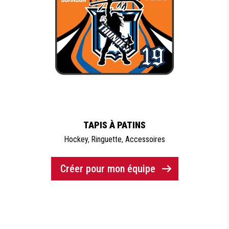
TAPIS À PATINS
Hockey
,
Ringuette
,
Accessoires
Créer pour mon équipe