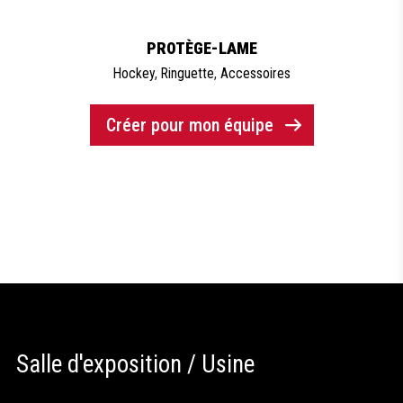
PROTÈGE-LAME
Hockey
,
Ringuette
,
Accessoires
Créer pour mon équipe
Salle d'exposition / Usine